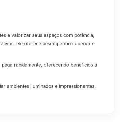
es e valorizar seus espaços com potência,
rativos, ele oferece desempenho superior e
e paga rapidamente, oferecendo benefícios a
iar ambientes iluminados e impressionantes.