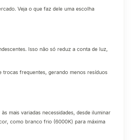
rcado. Veja o que faz dele uma escolha
descentes. Isso não só reduz a conta de luz,
de trocas frequentes, gerando menos resíduos
 às mais variadas necessidades, desde iluminar
e cor, como branco frio (6000K) para máxima