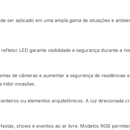
pode ser aplicado em uma ampla gama de situações e ambient
 refletor LED garante visibilidade e segurança durante a noi
temas de câmeras e aumentar a segurança de residências 
inibir invasões.
canteiros ou elementos arquitetônicos. A luz direcionada cr
estas, shows e eventos ao ar livre. Modelos RGB permite