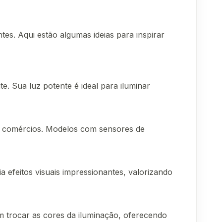
es. Aqui estão algumas ideias para inspirar
te. Sua luz potente é ideal para iluminar
e comércios. Modelos com sensores de
ia efeitos visuais impressionantes, valorizando
m trocar as cores da iluminação, oferecendo