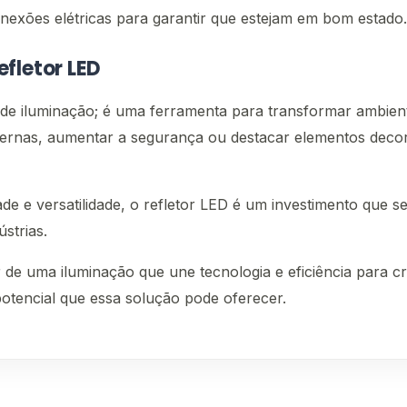
onexões elétricas para garantir que estejam em bom estado.
fletor LED
e iluminação; é uma ferramenta para transformar ambient
externas, aumentar a segurança ou destacar elementos deco
e e versatilidade, o refletor LED é um investimento que s
strias.
de uma iluminação que une tecnologia e eficiência para cr
otencial que essa solução pode oferecer.