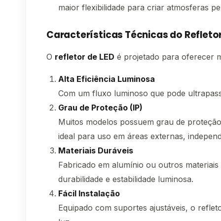
maior flexibilidade para criar atmosferas p
Características Técnicas do Refleto
O
refletor de LED
é projetado para oferecer m
Alta Eficiência Luminosa
Com um fluxo luminoso que pode ultrapass
Grau de Proteção (IP)
Muitos modelos possuem grau de proteção IP
ideal para uso em áreas externas, indepen
Materiais Duráveis
Fabricado em alumínio ou outros materiais de
durabilidade e estabilidade luminosa.
Fácil Instalação
Equipado com suportes ajustáveis, o refleto