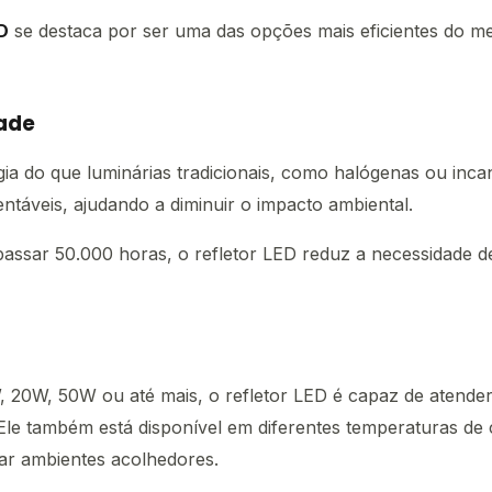
D
se destaca por ser uma das opções mais eficientes do me
dade
 do que luminárias tradicionais, como halógenas ou incan
ntáveis, ajudando a diminuir o impacto ambiental.
passar 50.000 horas, o refletor LED reduz a necessidade 
 20W, 50W ou até mais, o refletor LED é capaz de atender
 Ele também está disponível em diferentes temperaturas d
iar ambientes acolhedores.