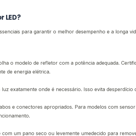
or LED?
senciais para garantir o melhor desempenho e a longa vid
olha o modelo de refletor com a potência adequada. Certifi
e de energia elétrica.
 a luz exatamente onde é necessário. Isso evita desperdício
s cabos e conectores apropriados. Para modelos com senso
uncionamento.
nte com um pano seco ou levemente umedecido para remove