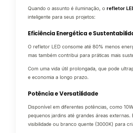
Quando o assunto é iluminação, o
refletor LE
inteligente para seus projetos:
Eficiência Energética e Sustentabili
O refletor LED consome até 80% menos energia
mas também contribui para práticas mais suste
Com uma vida útil prolongada, que pode ultra
e economia a longo prazo.
Potência e Versatilidade
Disponível em diferentes potências, como 10W,
pequenos jardins até grandes áreas externas.
visibilidade ou branco quente (3000K) para cr