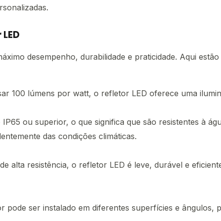
ersonalizadas.
r LED
áximo desempenho, durabilidade e praticidade. Aqui estão 
ar 100 lúmens por watt, o refletor LED oferece uma ilumi
65 ou superior, o que significa que são resistentes à água 
dentemente das condições climáticas.
 alta resistência, o refletor LED é leve, durável e eficien
r pode ser instalado em diferentes superfícies e ângulos, p