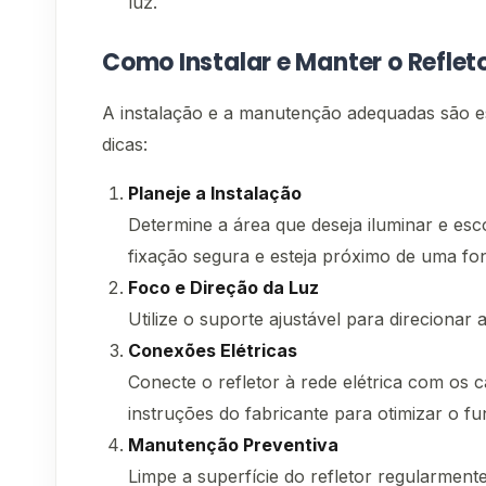
luz.
Como Instalar e Manter o Reflet
A instalação e a manutenção adequadas são es
dicas:
Planeje a Instalação
Determine a área que deseja iluminar e esc
fixação segura e esteja próximo de uma font
Foco e Direção da Luz
Utilize o suporte ajustável para direcionar
Conexões Elétricas
Conecte o refletor à rede elétrica com o
instruções do fabricante para otimizar o f
Manutenção Preventiva
Limpe a superfície do refletor regularme