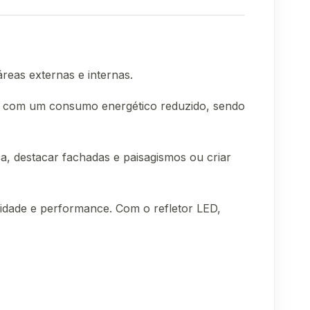
reas externas e internas.
os com um consumo energético reduzido, sendo
ça, destacar fachadas e paisagismos ou criar
lidade e performance. Com o refletor LED,