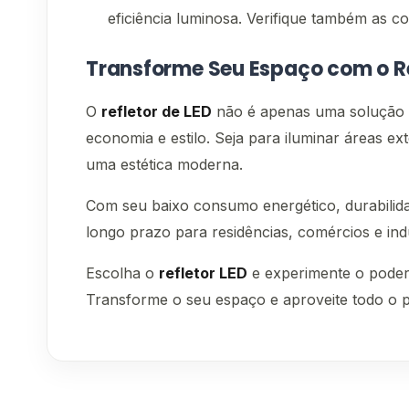
eficiência luminosa. Verifique também as c
Transforme Seu Espaço com o Re
O
refletor de LED
não é apenas uma solução d
economia e estilo. Seja para iluminar áreas 
uma estética moderna.
Com seu baixo consumo energético, durabilidad
longo prazo para residências, comércios e indú
Escolha o
refletor LED
e experimente o poder 
Transforme o seu espaço e aproveite todo o p