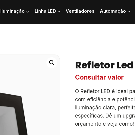
Iluminação
Linha LED
Ventiladores
Automação
Refletor Led
Consultar valor
O Refletor LED é ideal p
com eficiência e potênc
iluminação clara, perfei
específicas. Dê um upgr
orçamento e veja como!