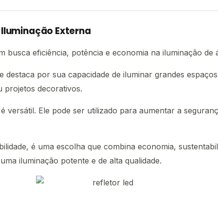
 Iluminação Externa
m busca eficiência, potência e economia na iluminação de á
e destaca por sua capacidade de iluminar grandes espaç
u projetos decorativos.
é versátil. Ele pode ser utilizado para aumentar a seguran
abilidade, é uma escolha que combina economia, sustentabi
uma iluminação potente e de alta qualidade.