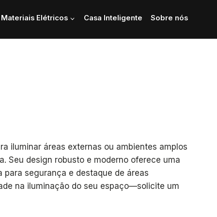
Materiais Elétricos
Casa Inteligente
Sobre nós
ara iluminar áreas externas ou ambientes amplos
ia. Seu design robusto e moderno oferece uma
ta para segurança e destaque de áreas
ade na iluminação do seu espaço—solicite um