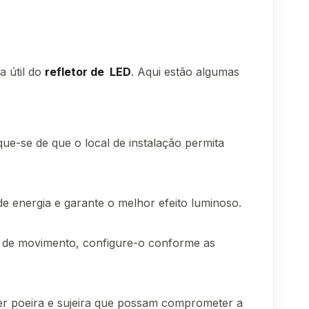
a útil do
refletor de LED
. Aqui estão algumas
que-se de que o local de instalação permita
 de energia e garante o melhor efeito luminoso.
r de movimento, configure-o conforme as
r poeira e sujeira que possam comprometer a