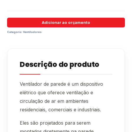
Adicionar ao orçamento
Categoria:
Ventiladores
Descrição do produto
Ventilador de parede é um dispositivo
elétrico que oferece ventilação e
circulação de ar em ambientes
residenciais, comerciais e industriais.
Eles são projetados para serem
montados diretamente na parede,