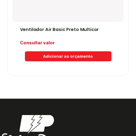
Ventilador Air Basic Preto Multicor
Consultar valor
Adicionar ao orçamento